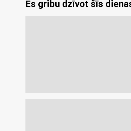
Es gribu dzīvot šīs diena