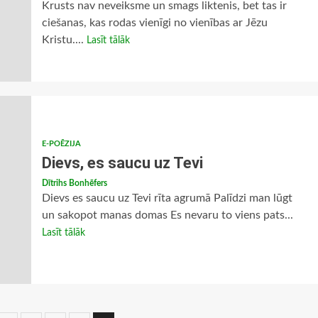
Krusts nav neveiksme un smags liktenis, bet tas ir
ciešanas, kas rodas vienīgi no vienības ar Jēzu
Kristu....
Lasīt tālāk
E-POĒZIJA
Dievs, es saucu uz Tevi
Dītrihs Bonhēfers
Dievs es saucu uz Tevi rīta agrumā Palīdzi man lūgt
un sakopot manas domas Es nevaru to viens pats...
Lasīt tālāk