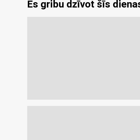
Es gribu dzīvot šīs diena