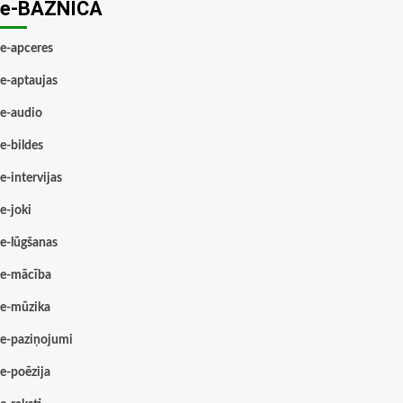
e-BAZNĪCĀ
e-apceres
e-aptaujas
e-audio
e-bildes
e-intervijas
e-joki
e-lūgšanas
e-mācība
e-mūzika
e-paziņojumi
e-poēzija