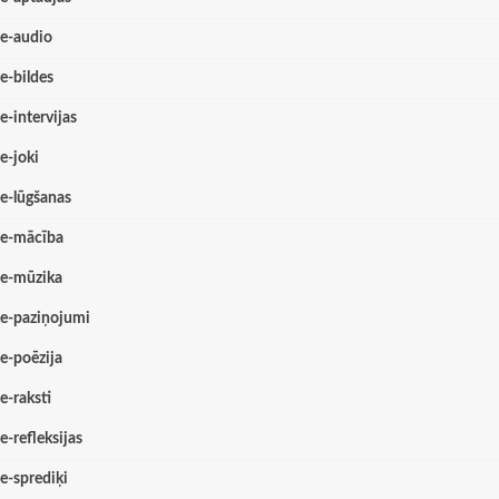
e-audio
e-bildes
e-intervijas
e-joki
e-lūgšanas
e-mācība
e-mūzika
e-paziņojumi
e-poēzija
e-raksti
e-refleksijas
e-sprediķi