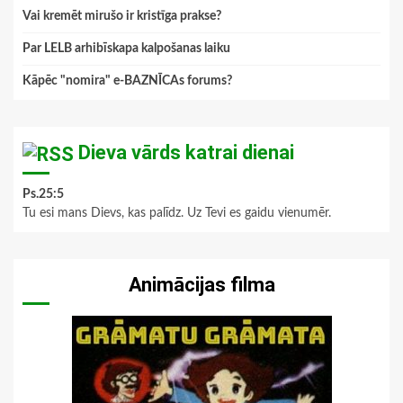
Vai kremēt mirušo ir kristīga prakse?
Par LELB arhibīskapa kalpošanas laiku
Kāpēc "nomira" e-BAZNĪCAs forums?
Dieva vārds katrai dienai
Ps.25:5
Tu esi mans Dievs, kas palīdz. Uz Tevi es gaidu vienumēr.
Animācijas filma