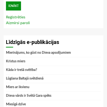
Reģistrēties
Aizmirsi paroli
Līdzīgās e-publikācijas
Mierinājums, ko gūst no Dieva apsolījumiem
Kristus miers
Kāda ir trešā svētība?
Lūgšana Baltajā svētdienā
Miers ar ikvienu
Dieva vārds ir Svētā Gara spēks
Miesīgā dzīve