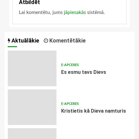
Atbildēt
Lai komentētu, jums
jāpiesakās
sistēmā.
Aktuālākie
Komentētākie
E-APCERES
Es esmu tavs Dievs
E-APCERES
Kristietis kā Dieva namturis