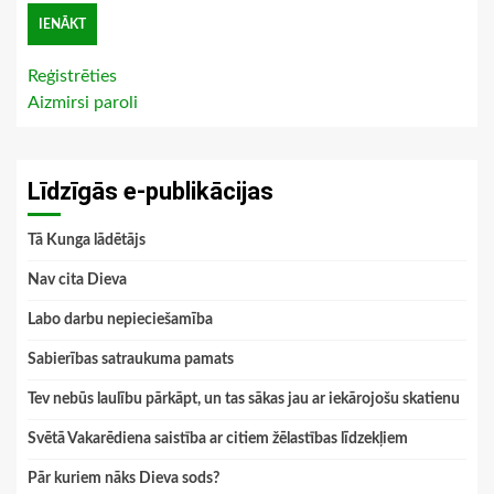
Reģistrēties
Aizmirsi paroli
Līdzīgās e-publikācijas
Tā Kunga lādētājs
Nav cita Dieva
Labo darbu nepieciešamība
Sabierības satraukuma pamats
Tev nebūs laulību pārkāpt, un tas sākas jau ar iekārojošu skatienu
Svētā Vakarēdiena saistība ar citiem žēlastības līdzekļiem
Pār kuriem nāks Dieva sods?