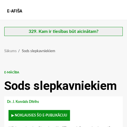
E-AFIŠA
329. Kam ir tiesības būt aicinātam?
Sākums
Sods slepkavniekiem
E-MĀCĪBA
Sods slepkavniekiem
Dr. J. Konrāds Dītrihs
▶ NOKLAUSIES ŠO E-PUBLIKĀCIJU