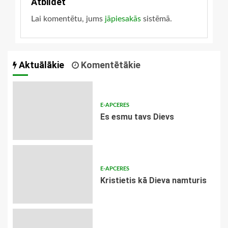
Atbildēt
Lai komentētu, jums
jāpiesakās
sistēmā.
Aktuālākie
Komentētākie
E-APCERES
Es esmu tavs Dievs
E-APCERES
Kristietis kā Dieva namturis