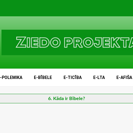
E-POLEMIKA
E-BĪBELE
E-TICĪBA
E-LTA
E-AFIŠA
6. Kāda ir Bībele?