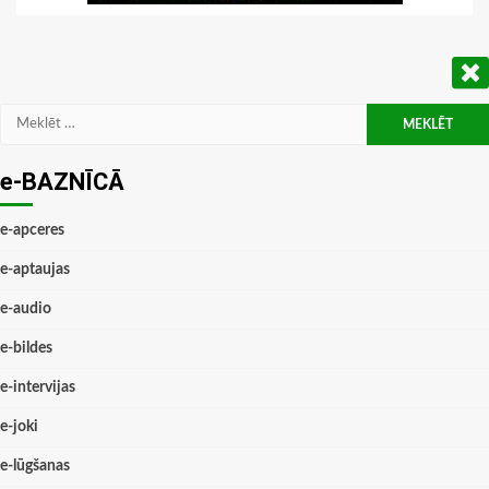
Meklēt:
e-BAZNĪCĀ
e-apceres
e-aptaujas
e-audio
e-bildes
e-intervijas
e-joki
e-lūgšanas