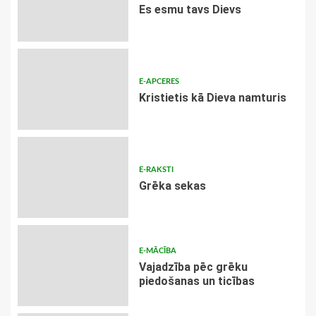
Es esmu tavs Dievs
E-APCERES
Kristietis kā Dieva namturis
E-RAKSTI
Grēka sekas
E-MĀCĪBA
Vajadzība pēc grēku
piedošanas un ticības