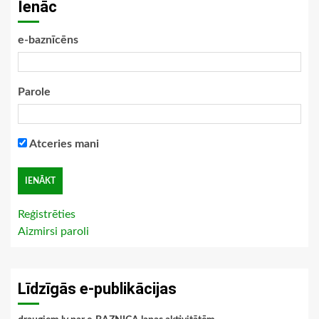
Ienāc
e-baznīcēns
Parole
Atceries mani
Reģistrēties
Aizmirsi paroli
Līdzīgās e-publikācijas