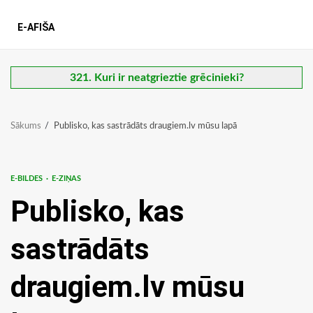
E-AFIŠA
321. Kuri ir neatgrieztie grēcinieki?
Sākums
Publisko, kas sastrādāts draugiem.lv mūsu lapā
E-BILDES
E-ZIŅAS
Publisko, kas
sastrādāts
draugiem.lv mūsu