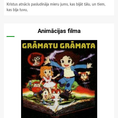
Kristus atnācis pasludināja mieru jums, kas bijāt tālu, un tiem,
kas bija tuvu,
Animācijas filma