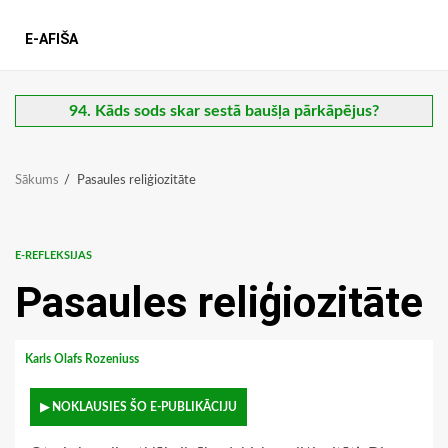
E-AFIŠA
94. Kāds sods skar sestā baušļa pārkāpējus?
Sākums
Pasaules reliģiozitāte
E-REFLEKSIJAS
Pasaules reliģiozitāte
Karls Olafs Rozeniuss
▶ NOKLAUSIES ŠO E-PUBLIKĀCIJU