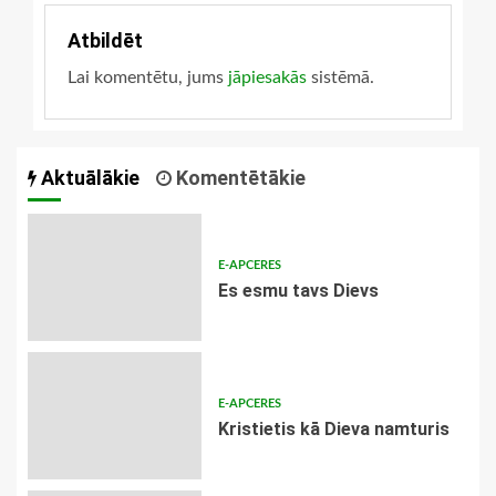
Atbildēt
Lai komentētu, jums
jāpiesakās
sistēmā.
Aktuālākie
Komentētākie
E-APCERES
Es esmu tavs Dievs
E-APCERES
Kristietis kā Dieva namturis