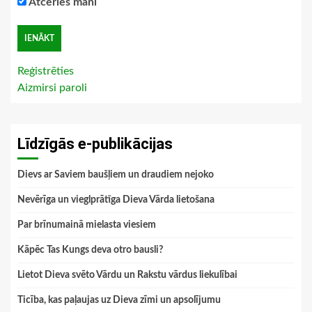
Atceries mani
Reģistrēties
Aizmirsi paroli
Līdzīgās e-publikācijas
Dievs ar Saviem baušļiem un draudiem nejoko
Nevērīga un vieglprātīga Dieva Vārda lietošana
Par brīnumainā mielasta viesiem
Kāpēc Tas Kungs deva otro bausli?
Lietot Dieva svēto Vārdu un Rakstu vārdus liekulībai
Ticība, kas paļaujas uz Dieva zīmi un apsolījumu