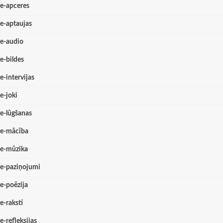
e-apceres
e-aptaujas
e-audio
e-bildes
e-intervijas
e-joki
e-lūgšanas
e-mācība
e-mūzika
e-paziņojumi
e-poēzija
e-raksti
e-refleksijas