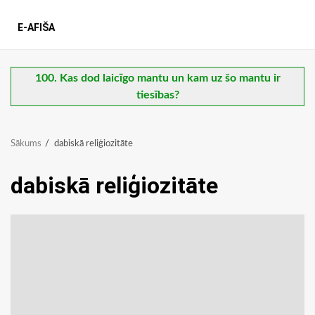
E-AFIŠA
100. Kas dod laicīgo mantu un kam uz šo mantu ir
tiesības?
Sākums
dabiskā reliģiozitāte
dabiskā reliģiozitāte