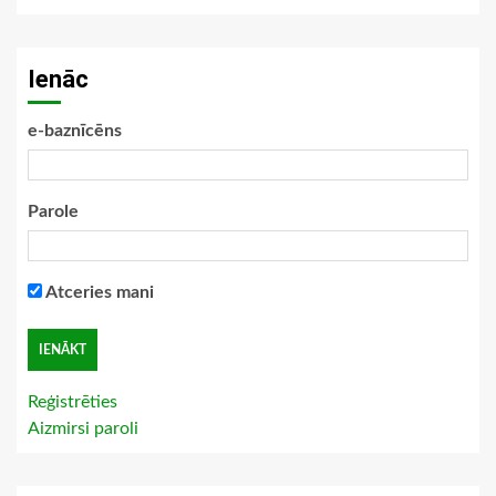
Ienāc
e-baznīcēns
Parole
Atceries mani
Reģistrēties
Aizmirsi paroli