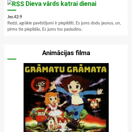
Dieva vārds katrai dienai
Jes.42:9
Redzi, agrākie pavēstījumi ir piepildīti, Es jums dodu jaunus, un,
pirms tie piepildās, Es jums tos pasludinu.
Animācijas filma