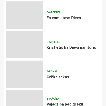
E-APCERES
Es esmu tavs Dievs
E-APCERES
Kristietis kā Dieva namturis
E-RAKSTI
Grēka sekas
E-MĀCĪBA
Vajadzība pēc grēku