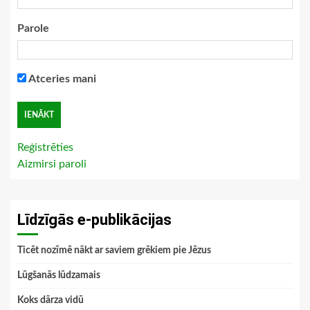
Parole
Atceries mani
Reģistrēties
Aizmirsi paroli
Līdzīgās e-publikācijas
Ticēt nozīmē nākt ar saviem grēkiem pie Jēzus
Lūgšanās lūdzamais
Koks dārza vidū