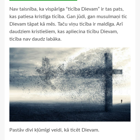
Nav taisnība, ka vispārīga “ticība Dievam” ir tas pats,
kas patiesa kristīga ticība. Gan jūdi, gan musulmaņi tic
Dievam tāpat kā mēs. Taču viņu ticība ir maldīga. Arī
daudziem kristiešiem, kas apliecina ticību Dievam,
ticība nav daudz labāka.
Pastāv divi kļūmīgi veidi, kā ticēt Dievam.