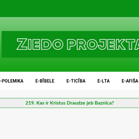
E-POLEMIKA
E-BĪBELE
E-TICĪBA
E-LTA
E-AFIŠA
219. Kas ir Kristus Draudze jeb Baznīca?