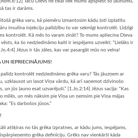
” [Rom.6:12] Taču Dievs ne tikai liek mums apspiest šo ļaunumu,
ā tas ir darāms.
mītošā grēka varu, kā piemēru izmantosim kādu ļoti izplatītu
ru insulīna injekciju palīdzību to var sekmīgi kontrolēt. Līdzīgi
jams kontrolēt. Kā mēs to varam zināt? To mums apliecina Dieva
ēsts, ka šo nedziedināmo kaiti ir iespējams uzveikt: “Lielāks ir
1.Jņ.4:4] Jēzus ir tās zāles, kas var pasargāt mūs no velna!
A UN IEPRIECINĀJUMS!
palīdz kontrolēt nedziedināmo grēka varu? Tās jāuzņem ar
, uzklausot un lasot Viņa vārdu, kā arī saņemot dzīvinošo
 un jūs ļauno esat uzvarējuši.” [1.Jņ.2:14] Jēzus sacīja: “Kas
to mīlēs, un mēs nāksim pie Viņa un ņemsim pie Viņa mājas
saka: “Es darbošos jūsos.”
!
kāli atšķiras no tās grēka izpratnes, ar kādu jums, iespējams,
 vispārpieņemto grēka definīciju. Grēks nav vienkārši kāda