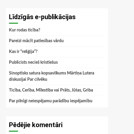
Līdzīgās e-publikācijas
Kur rodas ticība?
Pareizi mācīt patiesības vārdu
Kas ir “reliģija”?
Publicists necieš kristiešus
Sinoptisks satura kopsavilkums Mārtiņa Lutera
diskusijai Par cilvēku
Ticība, Cerība, Mīlestība vai Prāts, Jūtas, Griba
Par pilnīgi neiespējamu parādību iespējamību
Pēdējie komentāri