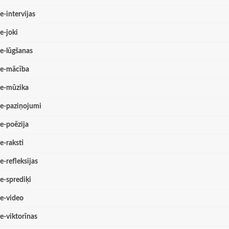
e-intervijas
e-joki
e-lūgšanas
e-mācība
e-mūzika
e-paziņojumi
e-poēzija
e-raksti
e-refleksijas
e-sprediķi
e-video
e-viktorīnas