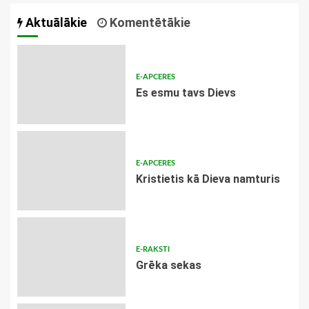
Aktuālākie
Komentētākie
E-APCERES
Es esmu tavs Dievs
E-APCERES
Kristietis kā Dieva namturis
E-RAKSTI
Grēka sekas