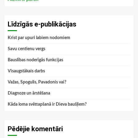
Līdzīgās e-publikācijas
Krist par upuri labiem nodomiem
Savu centienu vergs
Bauslības noderīgās funkcijas
Visaugstākais darbs
Važas, Spogulis, Pavadonis vai?
Diagnoze un ārstēšana
Kāda loma svēttapšanā ir Dieva baušļiem?
Pēdējie komentāri