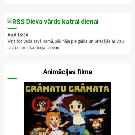
Dieva vārds katrai dienai
Ap.d.16:34
Viņš tos veda savā namā, sēdināja pie galda un priecājās ar visu
savu namu, ka ticēja Dievam.
Animācijas filma