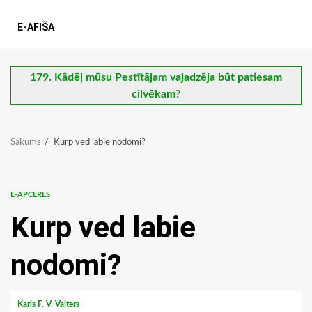
E-AFIŠA
179. Kādēļ mūsu Pestītājam vajadzēja būt patiesam
cilvēkam?
Sākums
Kurp ved labie nodomi?
E-APCERES
Kurp ved labie
nodomi?
Karls F. V. Valters