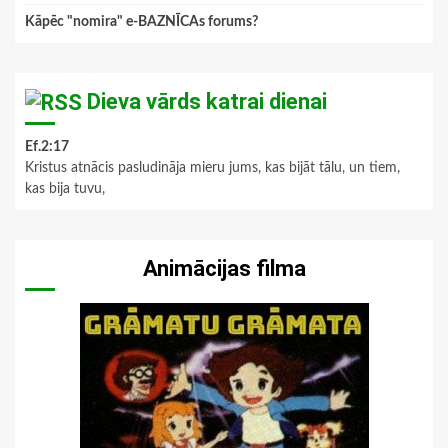
Kāpēc "nomira" e-BAZNĪCAs forums?
Dieva vārds katrai dienai
Ef.2:17
Kristus atnācis pasludināja mieru jums, kas bijāt tālu, un tiem,
kas bija tuvu,
Animācijas filma