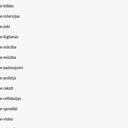
e-bildes
e-intervijas
e-joki
e-lūgšanas
e-mācība
e-mūzika
e-paziņojumi
e-poēzija
e-raksti
e-refleksijas
e-sprediķi
e-video