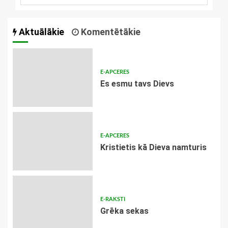
Aktuālākie
Komentētākie
E-APCERES
Es esmu tavs Dievs
E-APCERES
Kristietis kā Dieva namturis
E-RAKSTI
Grēka sekas