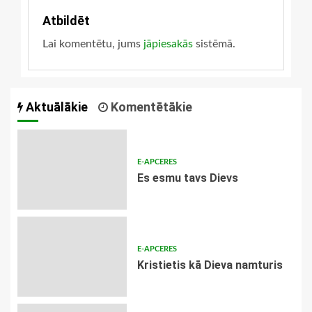
Atbildēt
Lai komentētu, jums
jāpiesakās
sistēmā.
Aktuālākie
Komentētākie
E-APCERES
Es esmu tavs Dievs
E-APCERES
Kristietis kā Dieva namturis