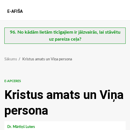
E-AFIŠA
96. No kādām lietām ticīgajiem ir jāizvairās, lai stāvētu
uz pareiza ceļa?
Sākums
Kristus amats un Viņa persona
E-APCERES
Kristus amats un Viņa
persona
Dr. Mārtiņš Luters