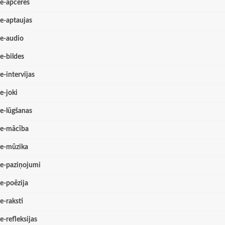
e-apceres
e-aptaujas
e-audio
e-bildes
e-intervijas
e-joki
e-lūgšanas
e-mācība
e-mūzika
e-paziņojumi
e-poēzija
e-raksti
e-refleksijas