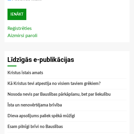
Reģistrēties
Aizmirsi paroli
Līdzīgās e-publikācijas
Kristus īstais amats
Kā Kristus tevi atpestīja no visiem taviem grēkiem?
Nosoda nevis par Bauslības pārkāpšanu, bet par liekulību
Īsta un nenovērtējama brīvība
Dieva apsolījums paliek spēkā mūžīgi
Esam pilnīgi brīvi no Bauslības