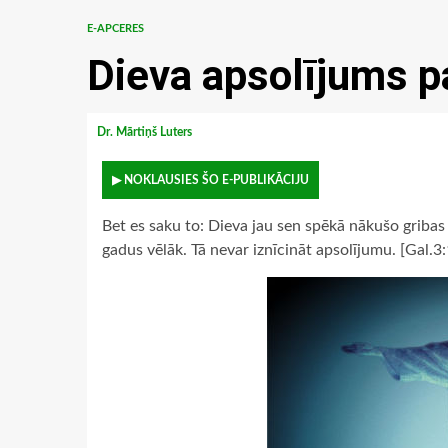
E-APCERES
Dieva apsolījums p
Dr. Mārtiņš Luters
▶ NOKLAUSIES ŠO E-PUBLIKĀCIJU
Bet es saku to: Dieva jau sen spēkā nākušo gribas 
gadus vēlāk. Tā nevar iznīcināt apsolījumu. [Gal.3