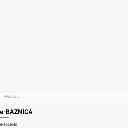
Meklēt:
e-BAZNĪCĀ
e-apceres