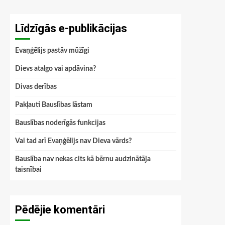
Līdzīgās e-publikācijas
Evaņģēlijs pastāv mūžīgi
Dievs atalgo vai apdāvina?
Divas derības
Pakļauti Bauslības lāstam
Bauslības noderīgās funkcijas
Vai tad arī Evaņģēlijs nav Dieva vārds?
Bauslība nav nekas cits kā bērnu audzinātāja
taisnībai
Pēdējie komentāri