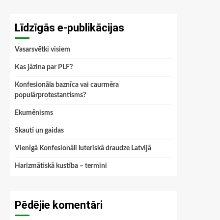
Līdzīgās e-publikācijas
Vasarsvētki visiem
Kas jāzina par PLF?
Konfesionāla baznīca vai caurmēra
populārprotestantisms?
Ekumēnisms
Skauti un gaidas
Vienīgā Konfesionāli luteriskā draudze Latvijā
Harizmātiskā kustība – termini
Pēdējie komentāri