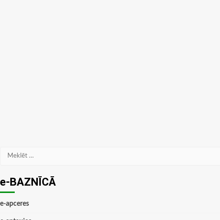
Meklēt:
e-BAZNĪCĀ
e-apceres