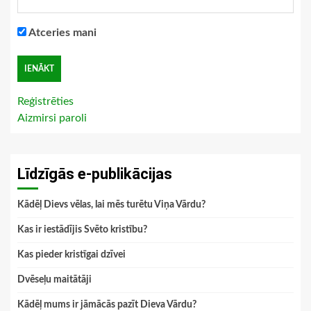
Atceries mani
Reģistrēties
Aizmirsi paroli
Līdzīgās e-publikācijas
Kādēļ Dievs vēlas, lai mēs turētu Viņa Vārdu?
Kas ir iestādījis Svēto kristību?
Kas pieder kristīgai dzīvei
Dvēseļu maitātāji
Kādēļ mums ir jāmācās pazīt Dieva Vārdu?