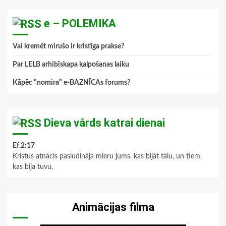
e – POLEMIKA
Vai kremēt mirušo ir kristīga prakse?
Par LELB arhibīskapa kalpošanas laiku
Kāpēc "nomira" e-BAZNĪCAs forums?
Dieva vārds katrai dienai
Ef.2:17
Kristus atnācis pasludināja mieru jums, kas bijāt tālu, un tiem,
kas bija tuvu,
Animācijas filma