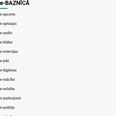
e-BAZNĪCĀ
e-apceres
e-aptaujas
e-audio
e-bildes
e-intervijas
e-joki
e-lūgšanas
e-mācība
e-mūzika
e-paziņojumi
e-poēzija