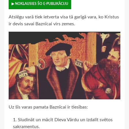
▶ NOKLAUSIES ŠO E-PUBLIKĀCIJU
Atslēgu varā tiek ietverta visa tā garīgā vara, ko Kristus
ir devis savai Baznīcai virs zemes.
Uz šīs varas pamata Baznīcai ir tiesības:
Sludināt un mācīt Dieva Vārdu un izdalīt svētos
sakramentus.