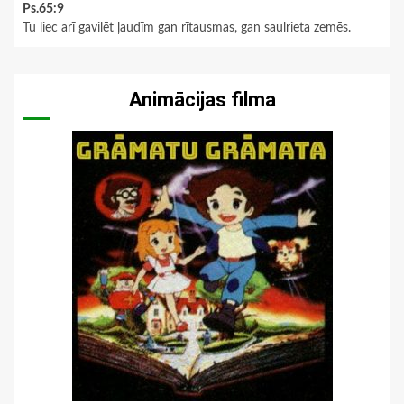
Ps.65:9
Tu liec arī gavilēt ļaudīm gan rītausmas, gan saulrieta zemēs.
Animācijas filma