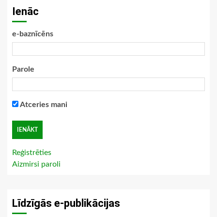
Ienāc
e-baznīcēns
Parole
Atceries mani
Reģistrēties
Aizmirsi paroli
Līdzīgās e-publikācijas