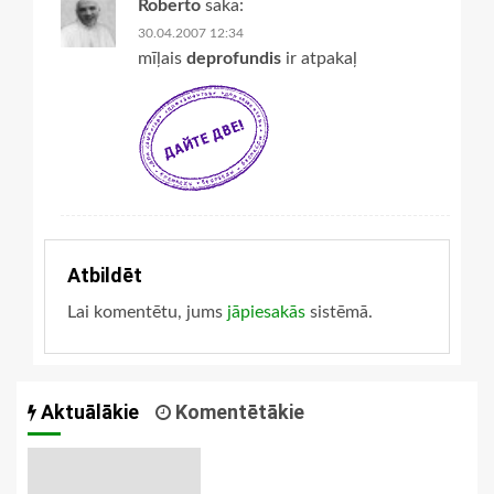
Roberto
saka:
30.04.2007 12:34
mīļais
deprofundis
ir atpakaļ
Atbildēt
Lai komentētu, jums
jāpiesakās
sistēmā.
Aktuālākie
Komentētākie