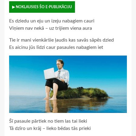
▶ NOKLAUSIES ŠO E-PUBLIKĀCIJU
Es dziedu un eju un izeju nabagiem cauri
Viņiem nav nekā – uz trijiem viena aura
Tie ir mani vienkāršie ļaudis kas savās sāpēs dzied
Es aicinu jūs līdzi caur pasaules nabagiem iet
Šī pasaule pārtiek no tiem las tai lieki
Tā dzīro un krāj – lieko bēdas tās prieki