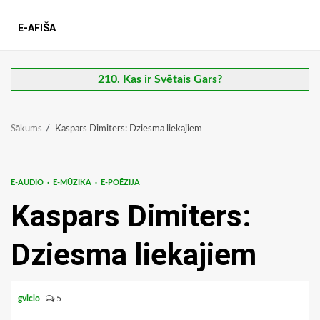
E-AFIŠA
210. Kas ir Svētais Gars?
Sākums
Kaspars Dimiters: Dziesma liekajiem
E-AUDIO
E-MŪZIKA
E-POĒZIJA
Kaspars Dimiters:
Dziesma liekajiem
gviclo
5