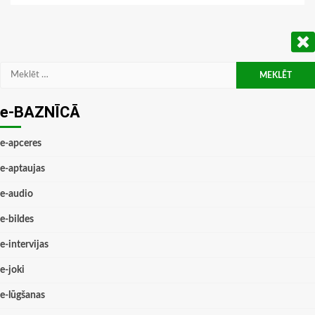
Meklēt:
e-BAZNĪCĀ
e-apceres
e-aptaujas
e-audio
e-bildes
e-intervijas
e-joki
e-lūgšanas