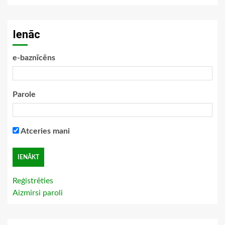
Ienāc
e-baznīcēns
Parole
Atceries mani
Reģistrēties
Aizmirsi paroli