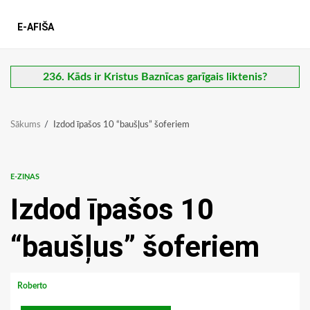
E-AFIŠA
236. Kāds ir Kristus Baznīcas garīgais liktenis?
Sākums
Izdod īpašos 10 “baušļus” šoferiem
E-ZIŅAS
Izdod īpašos 10
“baušļus” šoferiem
Roberto