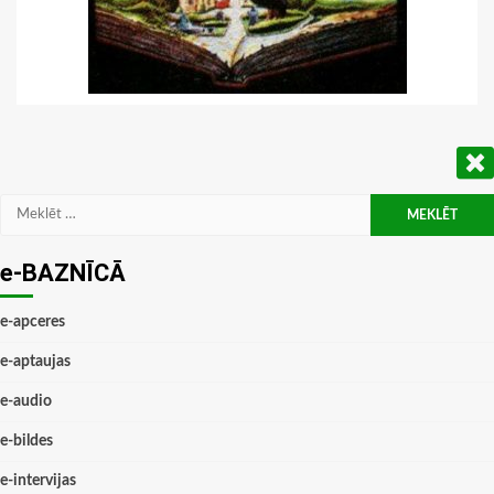
Meklēt:
e-BAZNĪCĀ
e-apceres
e-aptaujas
e-audio
e-bildes
e-intervijas