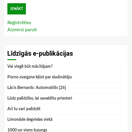
Reģistrēties
Aizmirsi paroli
Līdzīgās e-publikācijas
Vai viegli būt mācītājam?
Porno zvaigzne kļūst par sludinātāju
Lācis Bernards: Automobīlis [26]
Lūdz palīdzību, lai savaldītu priesteri
Arī tu vari palīdzēt
Limonāde degvielas vietā
1000 un viens lozungs