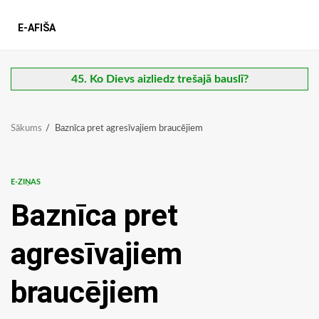
E-AFIŠA
45. Ko Dievs aizliedz trešajā bauslī?
Sākums
Baznīca pret agresīvajiem braucējiem
E-ZIŅAS
Baznīca pret
agresīvajiem
braucējiem