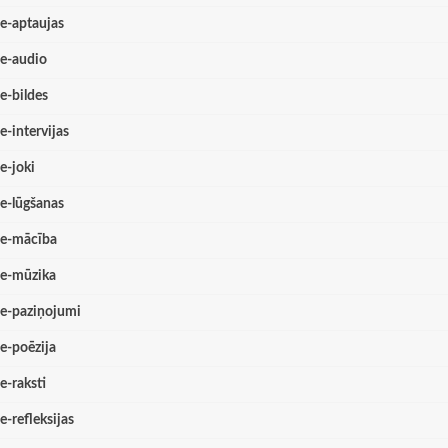
e-aptaujas
e-audio
e-bildes
e-intervijas
e-joki
e-lūgšanas
e-mācība
e-mūzika
e-paziņojumi
e-poēzija
e-raksti
e-refleksijas