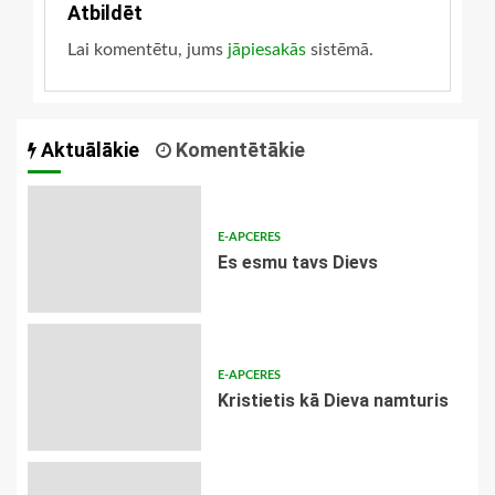
Atbildēt
Lai komentētu, jums
jāpiesakās
sistēmā.
Aktuālākie
Komentētākie
E-APCERES
Es esmu tavs Dievs
E-APCERES
Kristietis kā Dieva namturis