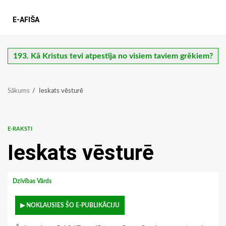
E-AFIŠA
193. Kā Kristus tevi atpestīja no visiem taviem grēkiem?
Sākums
Ieskats vēsturē
E-RAKSTI
Ieskats vēsturē
Dzīvības Vārds
▶ NOKLAUSIES ŠO E-PUBLIKĀCIJU