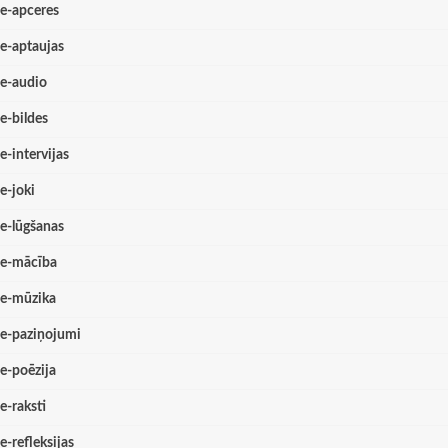
e-apceres
e-aptaujas
e-audio
e-bildes
e-intervijas
e-joki
e-lūgšanas
e-mācība
e-mūzika
e-paziņojumi
e-poēzija
e-raksti
e-refleksijas