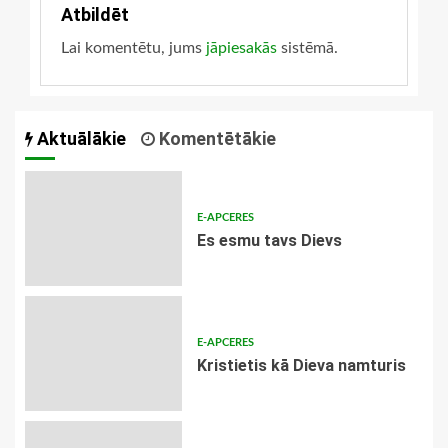
Atbildēt
Lai komentētu, jums
jāpiesakās
sistēmā.
Aktuālākie
Komentētākie
E-APCERES
Es esmu tavs Dievs
E-APCERES
Kristietis kā Dieva namturis