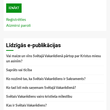
Reģistrēties
Aizmirsi paroli
Līdzīgās e-publikācijas
Vai maize un vīns Svētajā Vakarēdienā pārtop par Kristus miesu
un asinīm?
Saprāts vai ticība
Ko nozīmē tas, ka Svētais Vakarēdiens ir Sakraments?
Ko tad īsti mēs saņemam Svētajā Vakarēdienā?
Svētais Vakarēdiens vairo kristieša mīlestību
Kas ir Svētais Vakarēdiens?