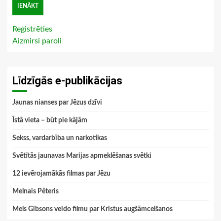
Reģistrēties
Aizmirsi paroli
Līdzīgās e-publikācijas
Jaunas nianses par Jēzus dzīvi
Īstā vieta – būt pie kājām
Sekss, vardarbība un narkotikas
Svētītās jaunavas Marijas apmeklēšanas svētki
12 ievērojamākās filmas par Jēzu
Melnais Pēteris
Mels Gibsons veido filmu par Kristus augšāmcelšanos