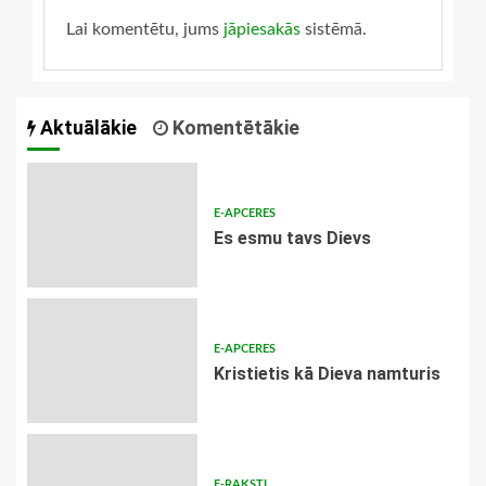
Lai komentētu, jums
jāpiesakās
sistēmā.
Aktuālākie
Komentētākie
E-APCERES
Es esmu tavs Dievs
E-APCERES
Kristietis kā Dieva namturis
E-RAKSTI