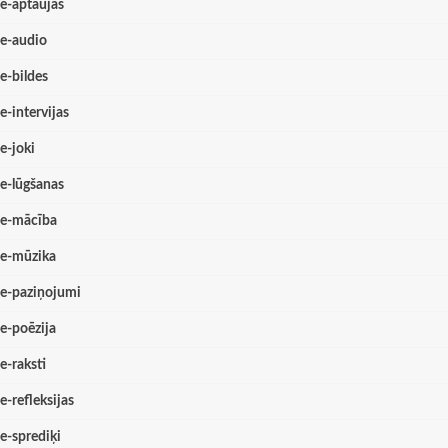
e-aptaujas
e-audio
e-bildes
e-intervijas
e-joki
e-lūgšanas
e-mācība
e-mūzika
e-paziņojumi
e-poēzija
e-raksti
e-refleksijas
e-sprediķi