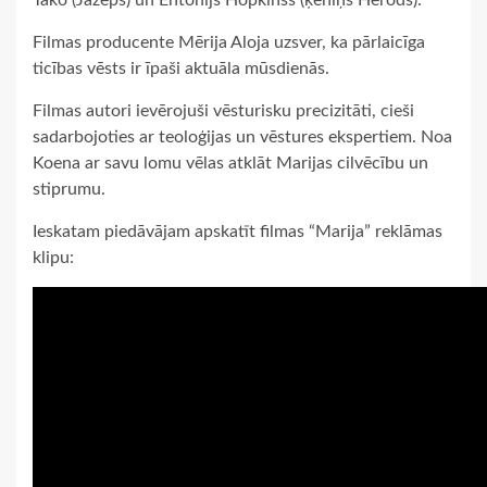
Filmas producente Mērija Aloja uzsver, ka pārlaicīga
ticības vēsts ir īpaši aktuāla mūsdienās.
Filmas autori ievērojuši vēsturisku precizitāti, cieši
sadarbojoties ar teoloģijas un vēstures ekspertiem. Noa
Koena ar savu lomu vēlas atklāt Marijas cilvēcību un
stiprumu.
Ieskatam piedāvājam apskatīt filmas “Marija” reklāmas
klipu: