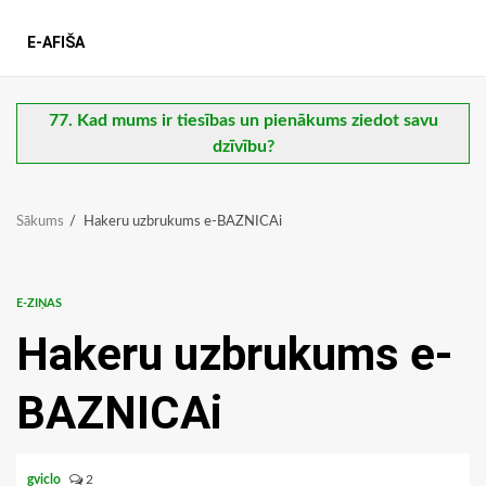
E-AFIŠA
77. Kad mums ir tiesības un pienākums ziedot savu
dzīvību?
Sākums
Hakeru uzbrukums e-BAZNICAi
E-ZIŅAS
Hakeru uzbrukums e-
BAZNICAi
gviclo
2