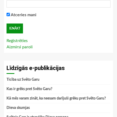
Atceries mani
Reģistrēties
Aizmirsi paroli
Līdzīgās e-publikācijas
Ticība uz Svēto Garu
Kas ir grēks pret Svēto Garu?
Kā mēs varam zināt, ka neesam darījuši grēku pret Svēto Garu?
Dieva skumjas