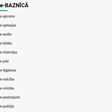
e-BAZNĪCĀ
e-apceres
e-aptaujas
e-audio
e-bildes
e-intervijas
e-joki
e-lūgšanas
e-mācība
e-mūzika
e-paziņojumi
e-poēzija