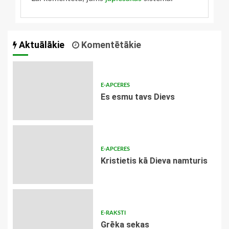
Aktuālākie
Komentētākie
E-APCERES
Es esmu tavs Dievs
E-APCERES
Kristietis kā Dieva namturis
E-RAKSTI
Grēka sekas