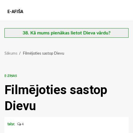
E-AFIŠA
38. Kā mums pienākas lietot Dieva vārdu?
Sākums
Filmējoties sastop Dievu
E-ZIŅAS
Filmējoties sastop
Dievu
talyc
4