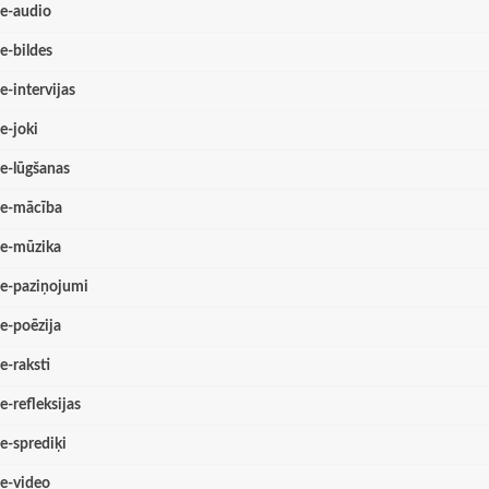
e-audio
e-bildes
e-intervijas
e-joki
e-lūgšanas
e-mācība
e-mūzika
e-paziņojumi
e-poēzija
e-raksti
e-refleksijas
e-sprediķi
e-video