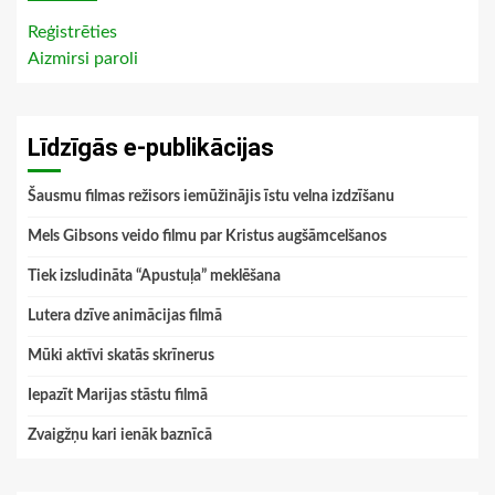
Reģistrēties
Aizmirsi paroli
Līdzīgās e-publikācijas
Šausmu filmas režisors iemūžinājis īstu velna izdzīšanu
Mels Gibsons veido filmu par Kristus augšāmcelšanos
Tiek izsludināta “Apustuļa” meklēšana
Lutera dzīve animācijas filmā
Mūki aktīvi skatās skrīnerus
Iepazīt Marijas stāstu filmā
Zvaigžņu kari ienāk baznīcā