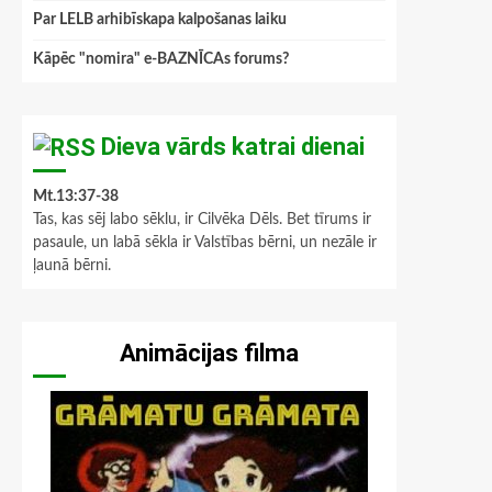
Par LELB arhibīskapa kalpošanas laiku
Kāpēc "nomira" e-BAZNĪCAs forums?
Dieva vārds katrai dienai
Mt.13:37-38
Tas, kas sēj labo sēklu, ir Cilvēka Dēls. Bet tīrums ir
pasaule, un labā sēkla ir Valstības bērni, un nezāle ir
ļaunā bērni.
Animācijas filma