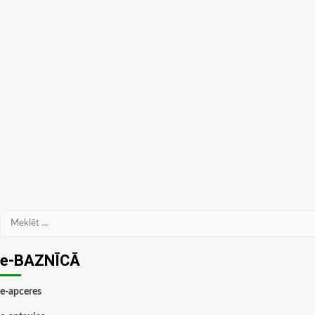
Meklēt:
e-BAZNĪCĀ
e-apceres