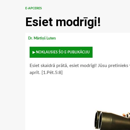
E-APCERES
Esiet modrīgi!
Dr. Mārtiņš Luters
▶ NOKLAUSIES ŠO E-PUBLIKĀCIJU
Esiet skaidrā prātā, esiet modrīgi! Jūsu pretiniek
aprīt. [1.Pēt.5:8]