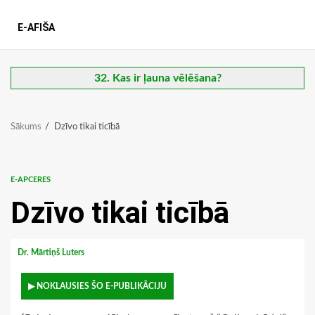
E-AFIŠA
32. Kas ir ļauna vēlēšana?
Sākums
Dzīvo tikai ticībā
E-APCERES
Dzīvo tikai ticībā
Dr. Mārtiņš Luters
▶ NOKLAUSIES ŠO E-PUBLIKĀCIJU