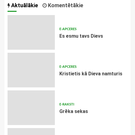
Aktuālākie
Komentētākie
E-APCERES
Es esmu tavs Dievs
E-APCERES
Kristietis kā Dieva namturis
E-RAKSTI
Grēka sekas