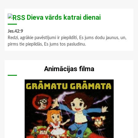
Dieva vārds katrai dienai
Jes.42:9
Redzi, agrākie pavēstījumi ir piepildīti, Es jums dodu jaunus, un,
pirms tie piepildās, Es jums tos pasludinu.
Animācijas filma