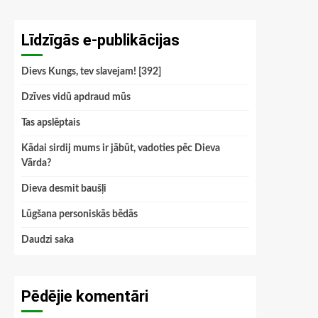
Līdzīgās e-publikācijas
Dievs Kungs, tev slavejam! [392]
Dzīves vidū apdraud mūs
Tas apslēptais
Kādai sirdij mums ir jābūt, vadoties pēc Dieva
Vārda?
Dieva desmit baušļi
Lūgšana personiskās bēdās
Daudzi saka
Pēdējie komentāri