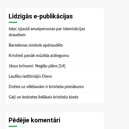
Līdzīgās e-publikācijas
talyc izjautā amatpersonas par islamizācijas
draudiem
Barselonas simbols apdraudēts
Kristieši panāk mūzikla aizliegumu
Jēzus brīnumi: Neģēļu plāns [14]
Laulību iedibinājis Dievs
Doties uz vēlēšanām ir kristieša pienākums
Geji un lesbietes lielākais kristiešu bieds
Pēdējie komentāri