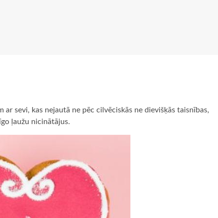
 ar sevi, kas nejautā ne pēc cilvēciskās ne dievišķās taisnības,
go ļaužu nicinātājus.