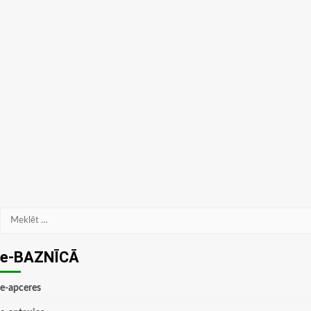
Meklēt:
e-BAZNĪCĀ
e-apceres