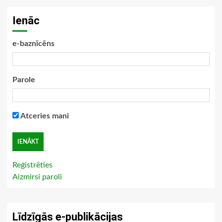
Ienāc
e-baznīcēns
Parole
Atceries mani
Reģistrēties
Aizmirsi paroli
Līdzīgās e-publikācijas