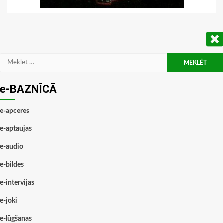
Meklēt:
e-BAZNĪCĀ
e-apceres
e-aptaujas
e-audio
e-bildes
e-intervijas
e-joki
e-lūgšanas