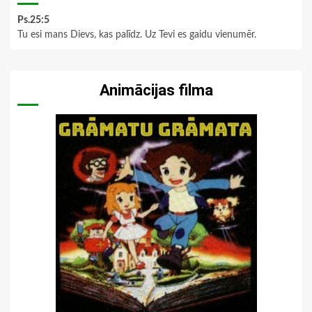
Ps.25:5
Tu esi mans Dievs, kas palīdz. Uz Tevi es gaidu vienumēr.
Animācijas filma