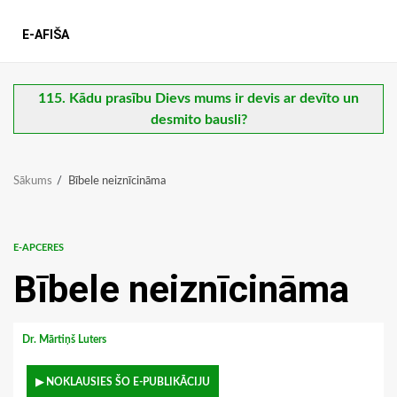
E-AFIŠA
115. Kādu prasību Dievs mums ir devis ar devīto un
desmito bausli?
Sākums
Bībele neiznīcināma
E-APCERES
Bībele neiznīcināma
Dr. Mārtiņš Luters
▶ NOKLAUSIES ŠO E-PUBLIKĀCIJU