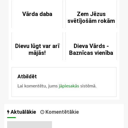
Vārda daba
Zem Jēzus
svētījošām rokām
Dievu lūgt var arī
Dieva Vārds -
mājās!
Baznīcas vienība
Atbildēt
Lai komentētu, jums
jāpiesakās
sistēmā.
Aktuālākie
Komentētākie