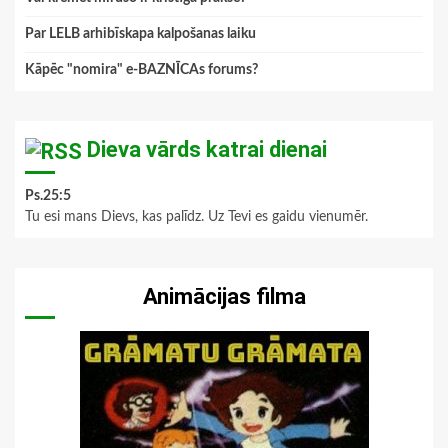
Par LELB arhibīskapa kalpošanas laiku
Kāpēc "nomira" e-BAZNĪCAs forums?
Dieva vārds katrai dienai
Ps.25:5
Tu esi mans Dievs, kas palīdz. Uz Tevi es gaidu vienumēr.
Animācijas filma