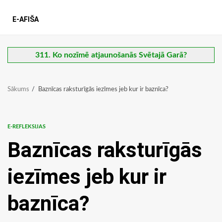
E-AFIŠA
311. Ko nozīmē atjaunošanās Svētajā Garā?
Sākums
Baznīcas raksturīgās iezīmes jeb kur ir baznīca?
E-REFLEKSIJAS
Baznīcas raksturīgās
iezīmes jeb kur ir
baznīca?