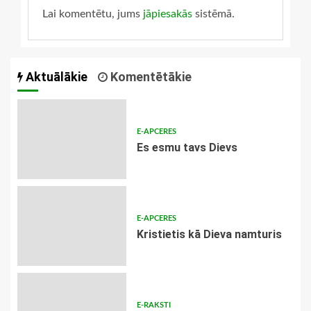
Lai komentētu, jums
jāpiesakās
sistēmā.
Aktuālākie
Komentētākie
E-APCERES
Es esmu tavs Dievs
E-APCERES
Kristietis kā Dieva namturis
E-RAKSTI