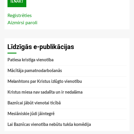
Reģistrēties
Aizmirsi paroli
Līdzīgās e-publikācijas
Patiesa kristīga vienotība
Mācītāja pamatnodarbošanās
Melanhtons par Kristus izlūgto vienotību
Kristus miesa nav sadalīta un ir nedalāma
Baznīcai jābūt vienotai ticībā
Mesiāniskie jūdi jāintegrē
Lai Baznīcas vienotība nebūtu tukša komēdija