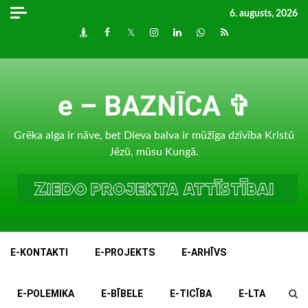
Skip
6. augusts, 2026
to
Draugiem
Facebook
Twitter
Instagram
LinkedIn
whatsapp
RSS
content
e – BAZNĪCA ✞
Grēka alga ir nāve, bet Dieva balva ir mūžīga dzīvība Kristū
Jēzū, mūsu Kungā.
E-KONTAKTI
E-PROJEKTS
E-ARHĪVS
E-POLEMIKA
E-BĪBELE
E-TICĪBA
E-LTA