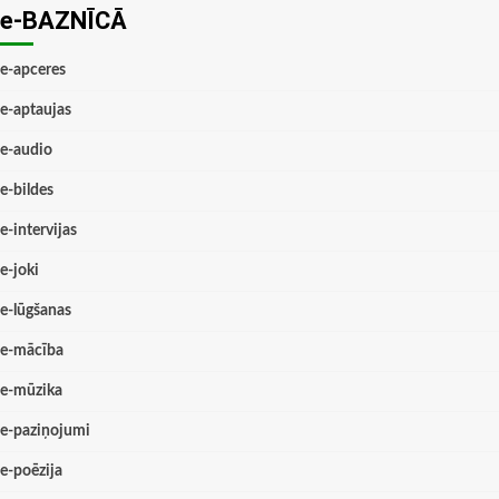
e-BAZNĪCĀ
e-apceres
e-aptaujas
e-audio
e-bildes
e-intervijas
e-joki
e-lūgšanas
e-mācība
e-mūzika
e-paziņojumi
e-poēzija