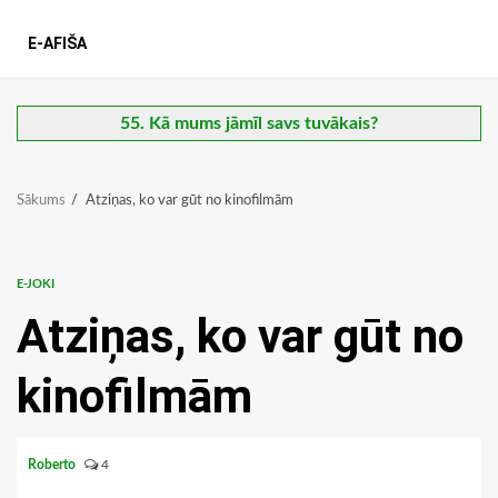
E-AFIŠA
55. Kā mums jāmīl savs tuvākais?
Sākums
Atziņas, ko var gūt no kinofilmām
E-JOKI
Atziņas, ko var gūt no
kinofilmām
Roberto
4