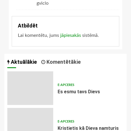
gviclo
Atbildēt
Lai komentētu, jums
jāpiesakās
sistēmā.
Aktuālākie
Komentētākie
E-APCERES
Es esmu tavs Dievs
E-APCERES
Kristietis kā Dieva namturis