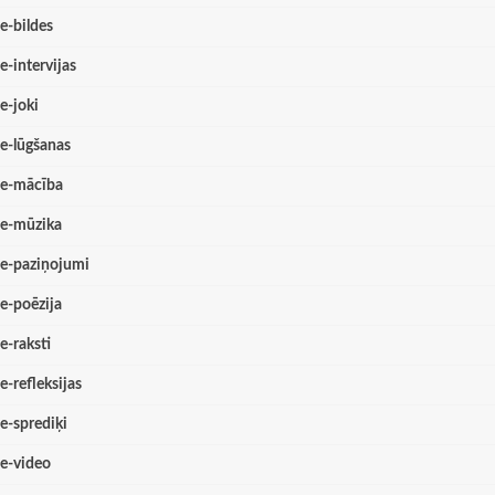
e-bildes
e-intervijas
e-joki
e-lūgšanas
e-mācība
e-mūzika
e-paziņojumi
e-poēzija
e-raksti
e-refleksijas
e-sprediķi
e-video