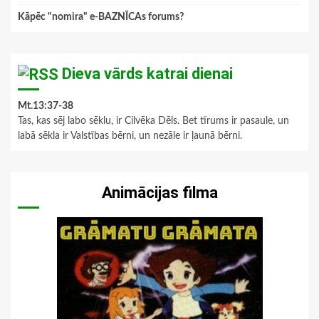
Kāpēc "nomira" e-BAZNĪCAs forums?
Dieva vārds katrai dienai
Mt.13:37-38
Tas, kas sēj labo sēklu, ir Cilvēka Dēls. Bet tīrums ir pasaule, un
labā sēkla ir Valstības bērni, un nezāle ir ļaunā bērni.
Animācijas filma