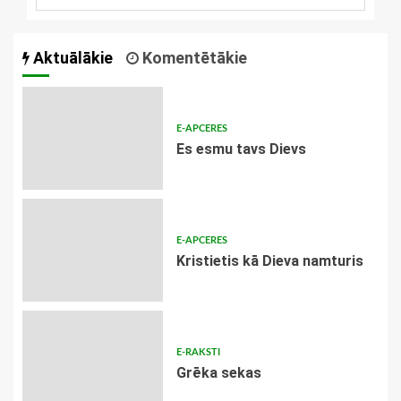
Aktuālākie
Komentētākie
E-APCERES
Es esmu tavs Dievs
E-APCERES
Kristietis kā Dieva namturis
E-RAKSTI
Grēka sekas