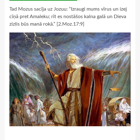
Tad Mozus sacīja uz Jozuu: “Izraugi mums vīrus un izej
cīņā pret Amaleku; rīt es nostāšos kalna galā un Dieva
zizlis būs manā rokā.” [2.Moz.17:9]