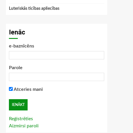
Luteriskās ticības apliecības
Ienāc
e-baznīcēns
Parole
Atceries mani
Reģistrēties
Aizmirsi paroli