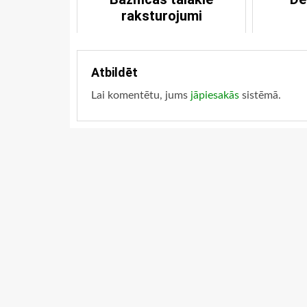
raksturojumi
Atbildēt
Lai komentētu, jums
jāpiesakās
sistēmā.