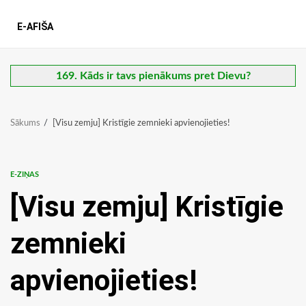
E-AFIŠA
169. Kāds ir tavs pienākums pret Dievu?
Sākums
[Visu zemju] Kristīgie zemnieki apvienojieties!
E-ZIŅAS
[Visu zemju] Kristīgie
zemnieki
apvienojieties!