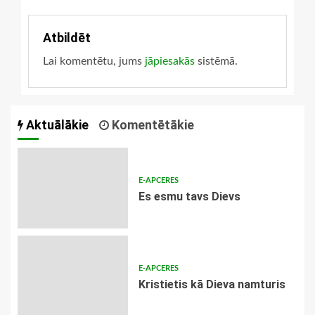
Atbildēt
Lai komentētu, jums
jāpiesakās
sistēmā.
Aktuālākie
Komentētākie
E-APCERES
Es esmu tavs Dievs
E-APCERES
Kristietis kā Dieva namturis