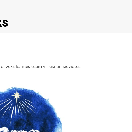
ks
cilvēks kā mēs esam vīrieši un sievietes.