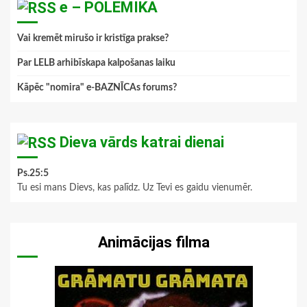
e – POLEMIKA
Vai kremēt mirušo ir kristīga prakse?
Par LELB arhibīskapa kalpošanas laiku
Kāpēc "nomira" e-BAZNĪCAs forums?
Dieva vārds katrai dienai
Ps.25:5
Tu esi mans Dievs, kas palīdz. Uz Tevi es gaidu vienumēr.
Animācijas filma