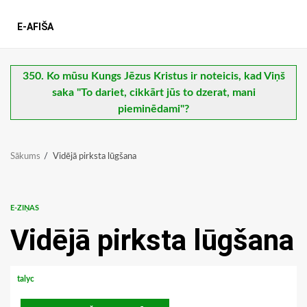
E-AFIŠA
350. Ko mūsu Kungs Jēzus Kristus ir noteicis, kad Viņš
saka "To dariet, cikkārt jūs to dzerat, mani
pieminēdami"?
Sākums
Vidējā pirksta lūgšana
E-ZIŅAS
Vidējā pirksta lūgšana
talyc