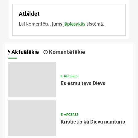
Atbildēt
Lai komentētu, jums
jāpiesakās
sistēmā.
Aktuālākie
Komentētākie
E-APCERES
Es esmu tavs Dievs
E-APCERES
Kristietis kā Dieva namturis