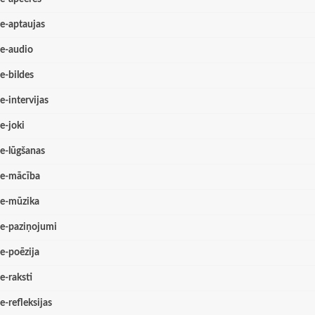
e-aptaujas
e-audio
e-bildes
e-intervijas
e-joki
e-lūgšanas
e-mācība
e-mūzika
e-paziņojumi
e-poēzija
e-raksti
e-refleksijas