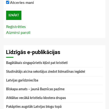
Atceries mani
Reģistrēties
Aizmirsi paroli
Līdzīgās e-publikācijas
Bagātākais singapūrietis kļūst pat kristieti
Sludinātājs aicina sekotājus ziedot lidmašīnas iegādei
Latvijas garīdzniecība
Bīskapa amats – jaunā Baznīcas pazīme
Atklātas vecākā kristiešu klostera drupas
Pakāpties augstāk Latvijas blogu topā