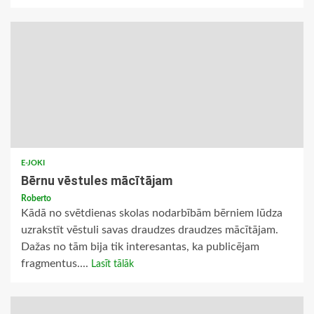
E-JOKI
Bērnu vēstules mācītājam
Roberto
Kādā no svētdienas skolas nodarbībām bērniem lūdza
uzrakstīt vēstuli savas draudzes draudzes mācītājam.
Dažas no tām bija tik interesantas, ka publicējam
fragmentus....
Lasīt tālāk