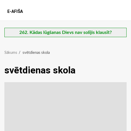
E-AFIŠA
262. Kādas lūgšanas Dievs nav solījis klausīt?
Sākums
svētdienas skola
svētdienas skola