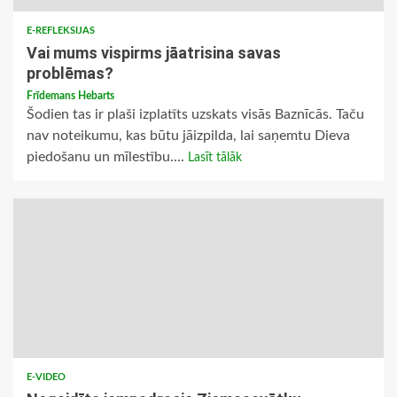
E-REFLEKSIJAS
Vai mums vispirms jāatrisina savas
problēmas?
Frīdemans Hebarts
Šodien tas ir plaši izplatīts uzskats visās Baznīcās. Taču
nav noteikumu, kas būtu jāizpilda, lai saņemtu Dieva
piedošanu un mīlestību....
Lasīt tālāk
E-VIDEO