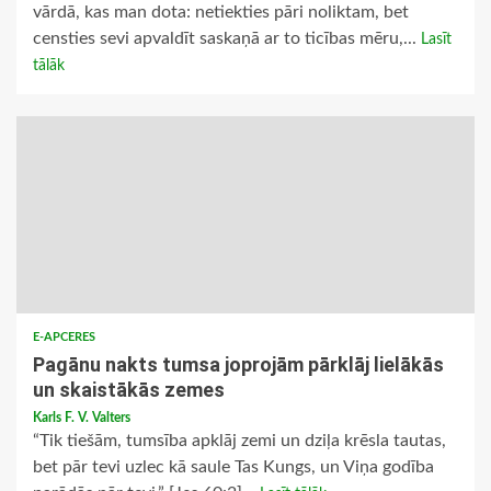
vārdā, kas man dota: netiekties pāri noliktam, bet
censties sevi apvaldīt saskaņā ar to ticības mēru,...
Lasīt
tālāk
E-APCERES
Pagānu nakts tumsa joprojām pārklāj lielākās
un skaistākās zemes
Karls F. V. Valters
“Tik tiešām, tumsība apklāj zemi un dziļa krēsla tautas,
bet pār tevi uzlec kā saule Tas Kungs, un Viņa godība