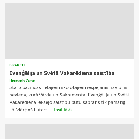
E-RAKSTI
Evaņģēlija un Svētā Vakarēdiena saistība
Hermanis Zasse
Starp baznīcas lielajiem skolotājiem iespējams nav bijis
neviena, kurš Vārda un Sakramenta, Evaņģēlija un Svētā
Vakarēdiena iekšējo saistību būtu sapratis tik pamatīgi
kā Mārtiņš Luters....
Lasīt tālāk