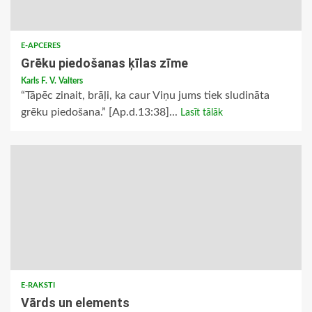
E-APCERES
Grēku piedošanas ķīlas zīme
Karls F. V. Valters
“Tāpēc zinait, brāļi, ka caur Viņu jums tiek sludināta
grēku piedošana.” [Ap.d.13:38]...
Lasīt tālāk
E-RAKSTI
Vārds un elements