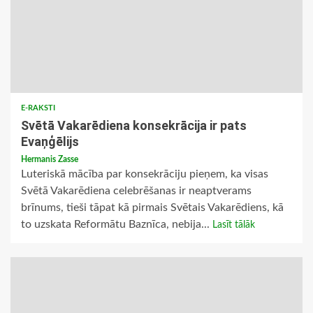
E-RAKSTI
Svētā Vakarēdiena konsekrācija ir pats
Evaņģēlijs
Hermanis Zasse
Luteriskā mācība par konsekrāciju pieņem, ka visas
Svētā Vakarēdiena celebrēšanas ir neaptverams
brīnums, tieši tāpat kā pirmais Svētais Vakarēdiens, kā
to uzskata Reformātu Baznīca, nebija...
Lasīt tālāk