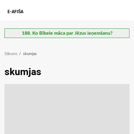
E-AFIŠA
188. Ko Bībele māca par Jēzus ieņemšanu?
Sākums
skumjas
skumjas