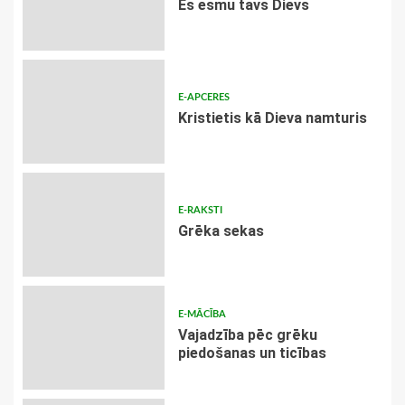
Es esmu tavs Dievs
E-APCERES
Kristietis kā Dieva namturis
E-RAKSTI
Grēka sekas
E-MĀCĪBA
Vajadzība pēc grēku
piedošanas un ticības