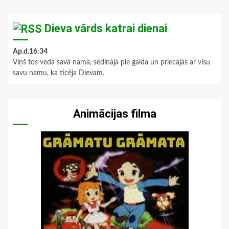
Dieva vārds katrai dienai
Ap.d.16:34
Viņš tos veda savā namā, sēdināja pie galda un priecājās ar visu
savu namu, ka ticēja Dievam.
Animācijas filma