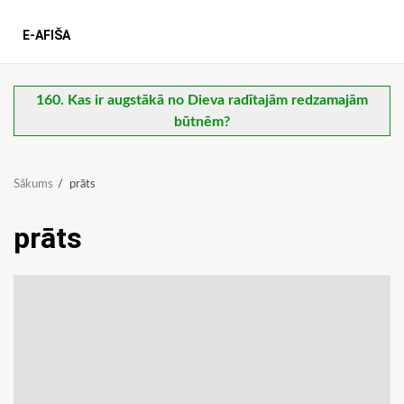
E-AFIŠA
160. Kas ir augstākā no Dieva radītajām redzamajām
būtnēm?
Sākums
prāts
prāts