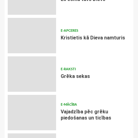
E-APCERES
Kristietis kā Dieva namturis
E-RAKSTI
Grēka sekas
E-MĀCĪBA
Vajadzība pēc grēku
piedošanas un ticības