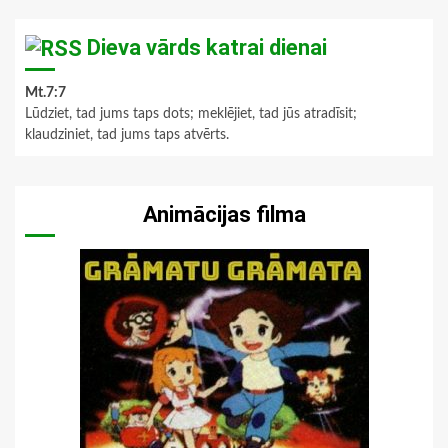
Dieva vārds katrai dienai
Mt.7:7
Lūdziet, tad jums taps dots; meklējiet, tad jūs atradīsit;
klaudziniet, tad jums taps atvērts.
Animācijas filma