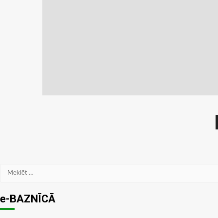
Meklēt:
e-BAZNĪCĀ