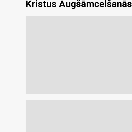
Kristus Augšāmcelšanās