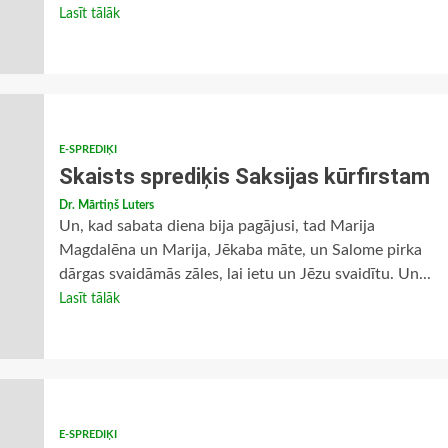
Lasīt tālāk
E-SPREDIĶI
Skaists sprediķis Saksijas kūrfirstam
Dr. Mārtiņš Luters
Un, kad sabata diena bija pagājusi, tad Marija
Magdalēna un Marija, Jēkaba māte, un Salome pirka
dārgas svaidāmās zāles, lai ietu un Jēzu svaidītu. Un...
Lasīt tālāk
E-SPREDIĶI