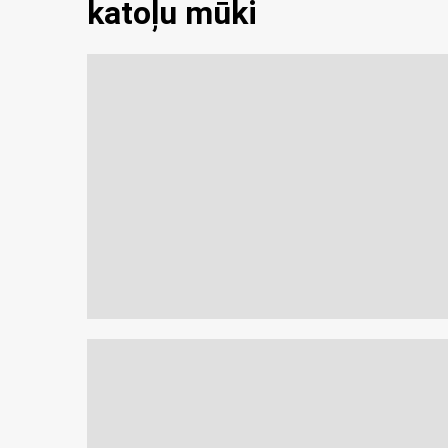
katoļu mūki