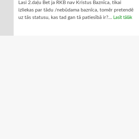
Lasi 2.daļu Bet ja RKB nav Kristus Baznīca, tikai
izliekas par tādu /nebūdama baznīca, tomēr pretendē
uz tās statusu, kas tad gan tā patiesībā ir?...
Lasīt tālāk