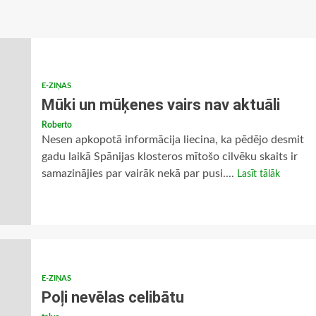
E-ZIŅAS
Mūki un mūķenes vairs nav aktuāli
Roberto
Nesen apkopotā informācija liecina, ka pēdējo desmit
gadu laikā Spānijas klosteros mītošo cilvēku skaits ir
samazinājies par vairāk nekā par pusi....
Lasīt tālāk
E-ZIŅAS
Poļi nevēlas celibātu