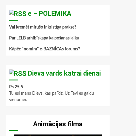
e – POLEMIKA
Vai kremēt mirušo ir kristīga prakse?
Par LELB arhibīskapa kalpošanas laiku
Kāpēc "nomira" e-BAZNĪCAs forums?
Dieva vārds katrai dienai
Ps.25:5
Tu esi mans Dievs, kas palīdz. Uz Tevi es gaidu
vienumēr.
Animācijas filma