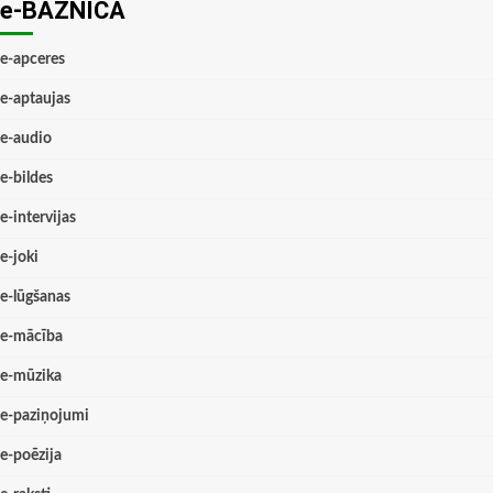
e-BAZNĪCĀ
e-apceres
e-aptaujas
e-audio
e-bildes
e-intervijas
e-joki
e-lūgšanas
e-mācība
e-mūzika
e-paziņojumi
e-poēzija