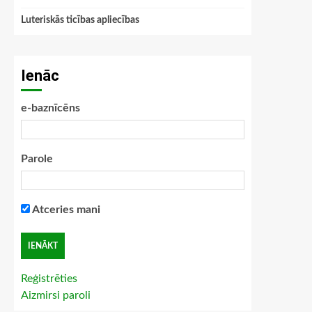
Luteriskās ticības apliecības
Ienāc
e-baznīcēns
Parole
Atceries mani
Reģistrēties
Aizmirsi paroli