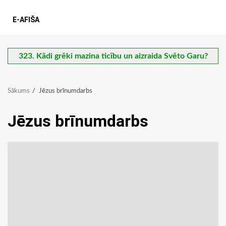
E-AFIŠA
323. Kādi grēki mazina ticību un aizraida Svēto Garu?
Sākums
Jēzus brīnumdarbs
Jēzus brīnumdarbs