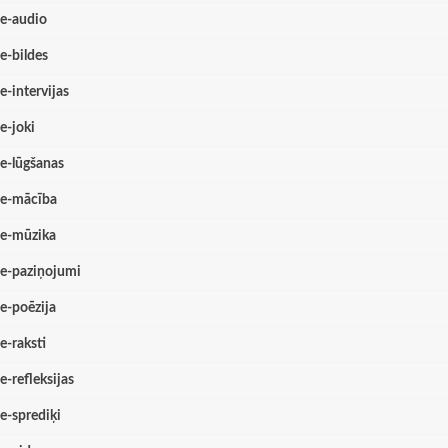
e-audio
e-bildes
e-intervijas
e-joki
e-lūgšanas
e-mācība
e-mūzika
e-paziņojumi
e-poēzija
e-raksti
e-refleksijas
e-sprediķi