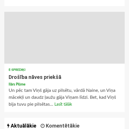
E-SPREDIĶI
Drošība nāves priekšā
Ilārs Plūme
Un pēc tam Viņš gāja uz pilsētu, vārdā Naine, un Viņa
mācekļi un daudz ļaužu gāja Viņam līdzi. Bet, kad Viņš
bija tuvu pie pilsētas...
Lasīt tālāk
Aktuālākie
Komentētākie