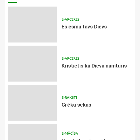
E-APCERES
Es esmu tavs Dievs
E-APCERES
Kristietis kā Dieva namturis
E-RAKSTI
Grēka sekas
E-MĀCĪBA