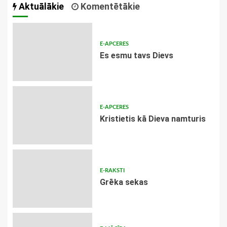
Aktuālākie
Komentētākie
E-APCERES
Es esmu tavs Dievs
E-APCERES
Kristietis kā Dieva namturis
E-RAKSTI
Grēka sekas