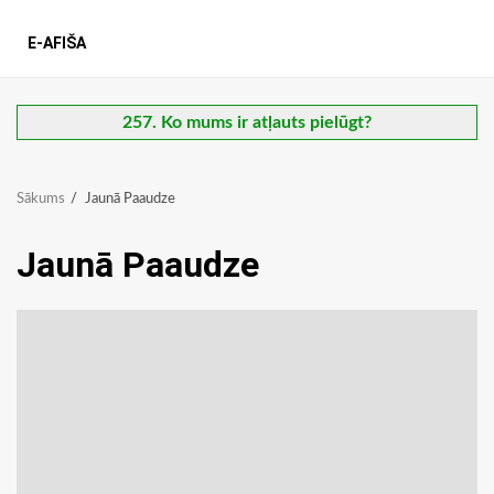
E-AFIŠA
257. Ko mums ir atļauts pielūgt?
Sākums
Jaunā Paaudze
Jaunā Paaudze