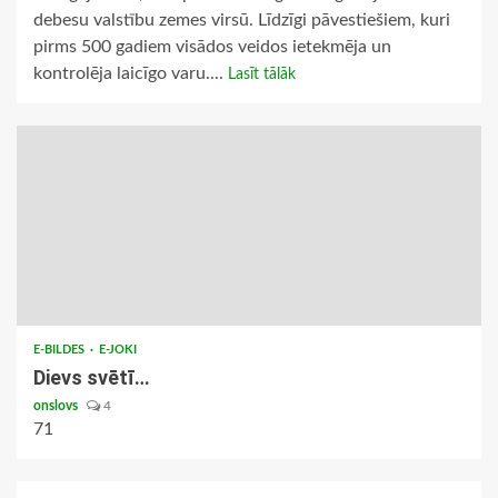
debesu valstību zemes virsū. Līdzīgi pāvestiešiem, kuri
pirms 500 gadiem visādos veidos ietekmēja un
kontrolēja laicīgo varu....
Lasīt tālāk
E-BILDES
E-JOKI
Dievs svētī…
onslovs
4
71