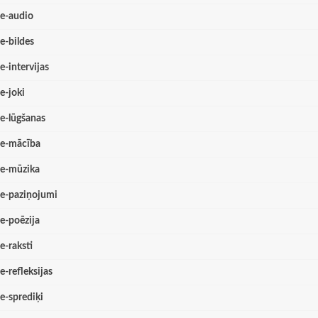
e-audio
e-bildes
e-intervijas
e-joki
e-lūgšanas
e-mācība
e-mūzika
e-paziņojumi
e-poēzija
e-raksti
e-refleksijas
e-sprediķi