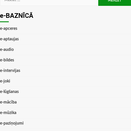
e-BAZNĪCĀ
e-apceres
e-aptaujas
e-audio
e-bildes
e-intervijas
e-joki
e-lūgšanas
e-mācība
e-mūzika
e-paziņojumi