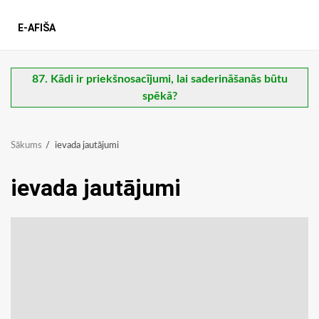
E-AFIŠA
87. Kādi ir priekšnosacījumi, lai saderināšanās būtu
spēkā?
Sākums
ievada jautājumi
ievada jautājumi