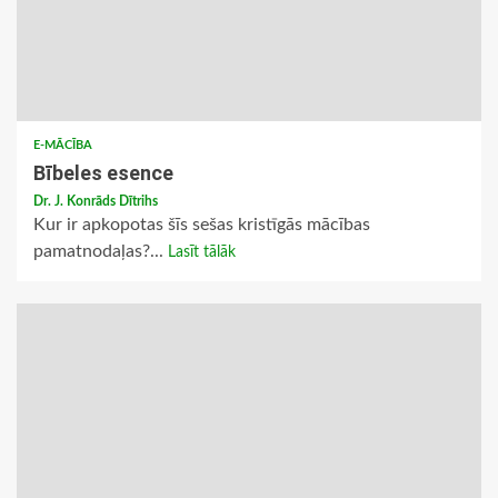
E-MĀCĪBA
Bībeles esence
Dr. J. Konrāds Dītrihs
Kur ir apkopotas šīs sešas kristīgās mācības
pamatnodaļas?...
Lasīt tālāk