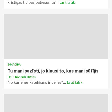
kristīgās ticības patiesumu?...
Lasīt tālāk
E-MĀCĪBA
Tu mani pazīsti, jo klausi to, kas mani sūtījis
Dr. J. Konrāds Dītrihs
No kurienes katehisms ir cēlies?...
Lasīt tālāk