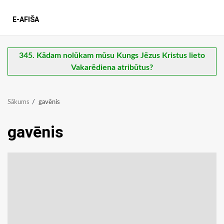
E-AFIŠA
345. Kādam nolūkam mūsu Kungs Jēzus Kristus lieto
Vakarēdiena atribūtus?
Sākums
gavēnis
gavēnis