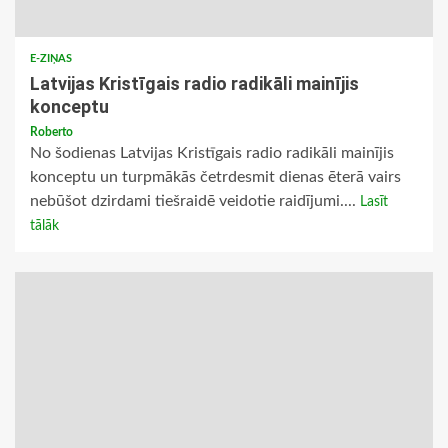
E-ZIŅAS
Latvijas Kristīgais radio radikāli mainījis
konceptu
Roberto
No šodienas Latvijas Kristīgais radio radikāli mainījis
konceptu un turpmākās četrdesmit dienas ēterā vairs
nebūšot dzirdami tiešraidē veidotie raidījumi....
Lasīt
tālāk