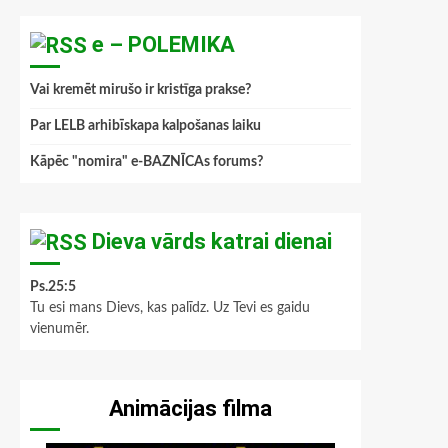
e – POLEMIKA
Vai kremēt mirušo ir kristīga prakse?
Par LELB arhibīskapa kalpošanas laiku
Kāpēc "nomira" e-BAZNĪCAs forums?
Dieva vārds katrai dienai
Ps.25:5
Tu esi mans Dievs, kas palīdz. Uz Tevi es gaidu
vienumēr.
Animācijas filma