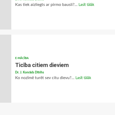
Kas tiek aizliegts ar pirmo bausli?...
Lasīt tālāk
E-MĀCĪBA
Ticība citiem dieviem
Dr. J. Konrāds Dītrihs
Ko nozīmē turēt sev citu dievu?...
Lasīt tālāk