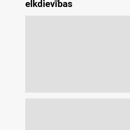
elkdievības