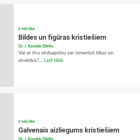
E-MĀCĪBA
Bildes un figūras kristiešiem
Dr. J. Konrāds Dītrihs
Vai ar tīru sirdsapziņu var izmantot tēlus un
atveidus?...
Lasīt tālāk
E-MĀCĪBA
Galvenais aizliegums kristiešiem
Dr. J. Konrāds Dītrihs