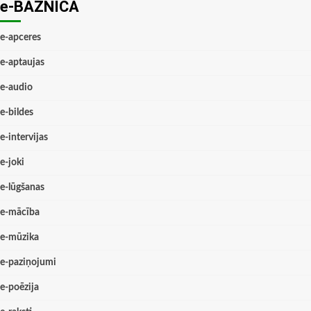
e-BAZNĪCĀ
e-apceres
e-aptaujas
e-audio
e-bildes
e-intervijas
e-joki
e-lūgšanas
e-mācība
e-mūzika
e-paziņojumi
e-poēzija