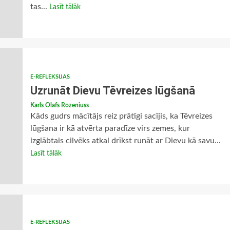
tas...
Lasīt tālāk
E-REFLEKSIJAS
Uzrunāt Dievu Tēvreizes lūgšanā
Karls Olafs Rozeniuss
Kāds gudrs mācītājs reiz prātīgi sacījis, ka Tēvreizes
lūgšana ir kā atvērta paradīze virs zemes, kur
izglābtais cilvēks atkal drīkst runāt ar Dievu kā savu...
Lasīt tālāk
E-REFLEKSIJAS