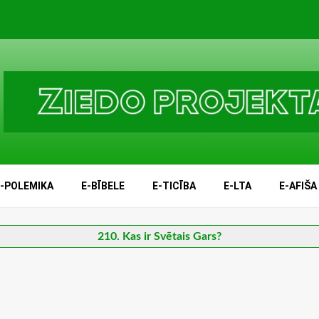
E-POLEMIKA
E-BĪBELE
E-TICĪBA
E-LTA
E-AFIŠA
210. Kas ir Svētais Gars?